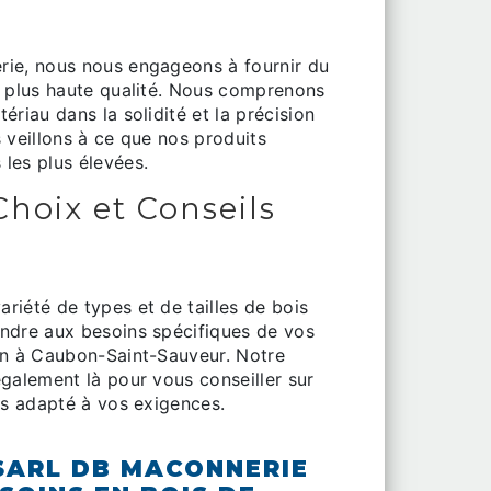
ie, nous nous engageons à fournir du
a plus haute qualité. Nous comprenons
ériau dans la solidité et la précision
 veillons à ce que nos produits
les plus élevées.
Choix et Conseils
riété de types et de tailles de bois
ndre aux besoins spécifiques de vos
on à Caubon-Saint-Sauveur. Notre
galement là pour vous conseiller sur
is adapté à vos exigences.
SARL DB MACONNERIE