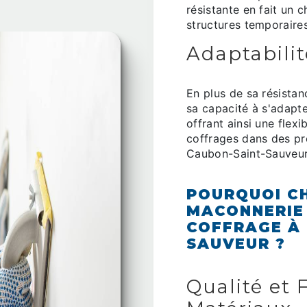
résistante en fait un 
structures temporaire
Adaptabilité
En plus de sa résistan
sa capacité à s'adapter
offrant ainsi une flexi
coffrages dans des pr
Caubon-Saint-Sauveur
POURQUOI CH
MACONNERIE 
COFFRAGE À 
SAUVEUR ?
Qualité et F