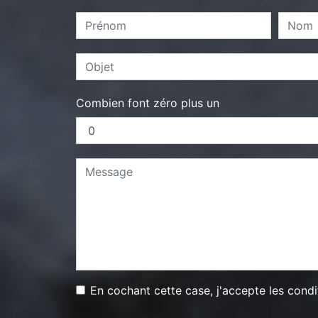
Combien font zéro plus un
En cochant cette case, j'accepte les condi