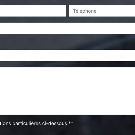
tions particulières ci-dessous **