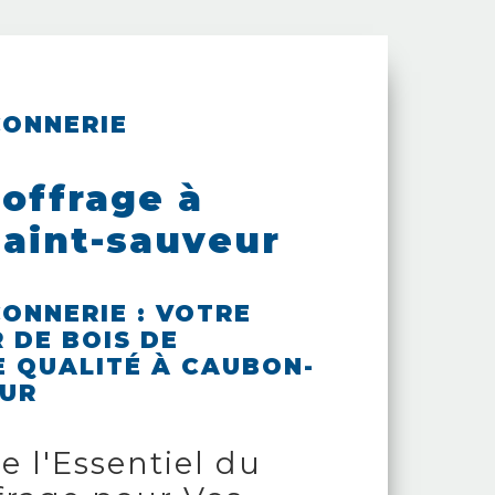
CONNERIE
coffrage à
aint-sauveur
ONNERIE : VOTRE
 DE BOIS DE
 QUALITÉ À CAUBON-
EUR
 l'Essentiel du