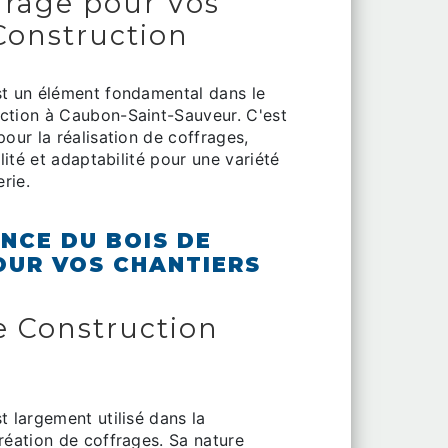
frage pour Vos
Construction
st un élément fondamental dans le
ction à Caubon-Saint-Sauveur. C'est
pour la réalisation de coffrages,
ilité et adaptabilité pour une variété
rie.
NCE DU BOIS DE
OUR VOS CHANTIERS
e Construction
t largement utilisé dans la
réation de coffrages. Sa nature