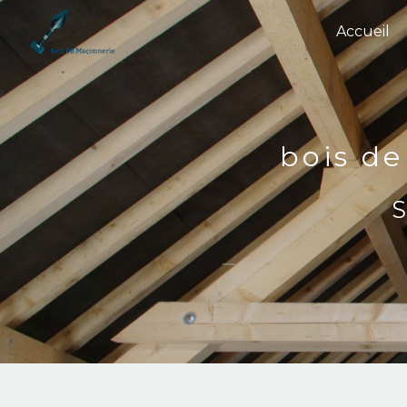
Panneau de gestion des cookies
Accueil
bois de