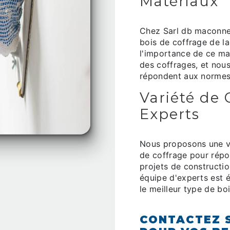
Matériaux
Chez Sarl db maconner
bois de coffrage de l
l'importance de ce mat
des coffrages, et nous
répondent aux normes 
Variété de 
Experts
Nous proposons une va
de coffrage pour répo
projets de constructi
équipe d'experts est é
le meilleur type de bo
CONTACTEZ 