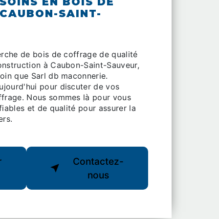
SOINS EN BOIS DE
CAUBON-SAINT-
erche de bois de coffrage de qualité
onstruction à Caubon-Saint-Sauveur,
loin que Sarl db maconnerie.
jourd'hui pour discuter de vos
ffrage. Nous sommes là pour vous
fiables et de qualité pour assurer la
ers.
r
Contactez-
nous