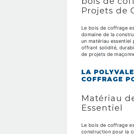
bois de cof
Projets de 
Le bois de coffrage e
domaine de la constru
un matériau essentiel 
offrant solidité, durab
de projets de maçonne
LA POLYVALE
COFFRAGE P
Matériau d
Essentiel
Le bois de coffrage es
construction pour la c