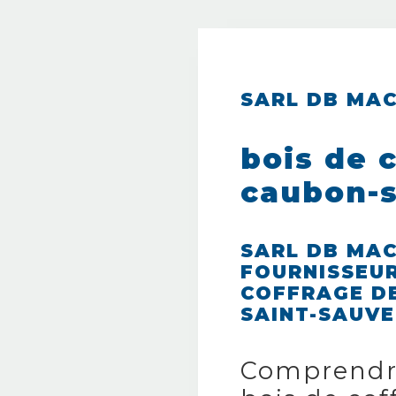
SARL DB MA
bois de 
caubon-s
SARL DB MAC
FOURNISSEUR
COFFRAGE DE
SAINT-SAUV
Comprendre