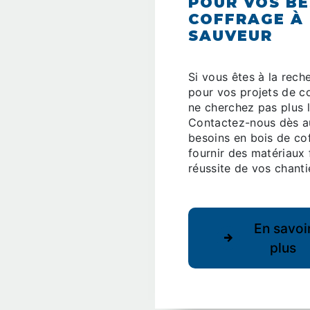
POUR VOS BE
COFFRAGE À 
SAUVEUR
Si vous êtes à la rech
pour vos projets de c
ne cherchez pas plus 
Contactez-nous dès au
besoins en bois de co
fournir des matériaux 
réussite de vos chanti
En savoi
plus