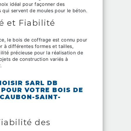
choix idéal pour façonner des
s qui servent de moules pour le béton.
 et Fiabilité
ce, le bois de coffrage est connu pour
 à différentes formes et tailles,
bilité précieuse pour la réalisation de
ojets de construction variés à
.
OISIR SARL DB
POUR VOTRE BOIS DE
CAUBON-SAINT-
iabilité des